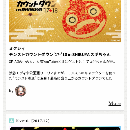
ミクシィ
モンストカウントダウン'17-'18 in SHIBUYA スギちゃん
XFLAGの中の人、人気YouTuberと共にゲストとしてスギちゃんが登...
渋谷モディや公園通りエリアまでが、モンストのキャラクターを使っ
た”モンスト参道”に変身！最高に盛り上がるカウントダウンでした…
More
Event
［2017.12］