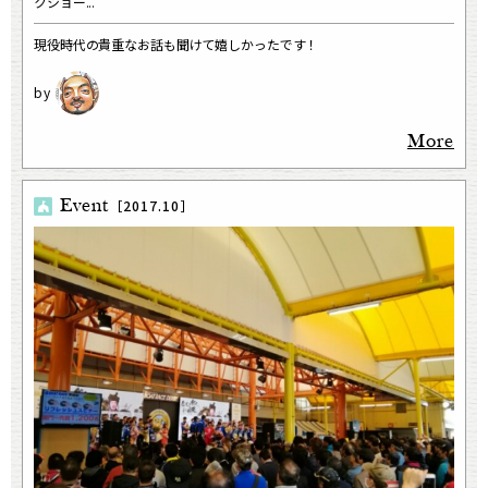
クショー...
現役時代の貴重なお話も聞けて嬉しかったです！
More
Event
［2017.10］