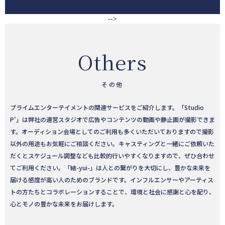
-->
Others
その他
プライムエンターテイメントの関連サービスをご紹介します。「Studio
P'」は弊社の運営スタジオで広告やコンテンツの動画や静止画が撮影できま
す。オーディション会場としてのご利用も多くいただいておりますので撮影
以外の用途もお気軽にご相談ください。キャスティングと一緒にご依頼いた
だくとスケジュール調整なども比較的行いやすくなりますので、ぜひ合わせ
てご利用ください。「結-yui-」は人との繋がりを大切にし、豊かな未来を
届ける感度が高い人のためのブランドです。インフルエンサーやアーティス
トの方たちとコラボレーションすることで、環境と社会に感謝と心を配り、
心とモノの豊かな未来をお届けします。