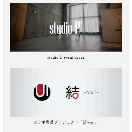
studio & event space
コラボ商品プロジェクト「結-yui-」