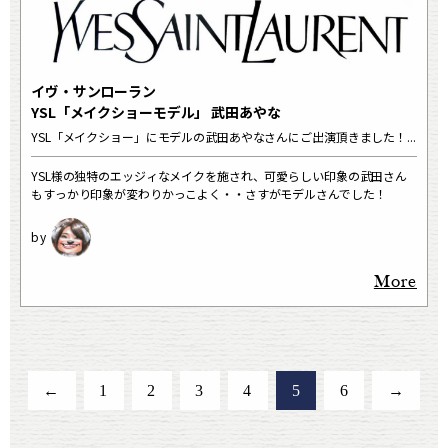
イヴ・サンローラン
YSL「メイクショーモデル」 武田あやな
YSL「メイクショー」にモデルの武田あやなさんにご出演頂きました！...
YSL様の独特のエッジィなメイクを施され、可愛らしい印象の武田さん
もすっかり印象が変わりかっこよく・・さすがモデルさんでした！
More
←
1
2
3
4
5
6
→