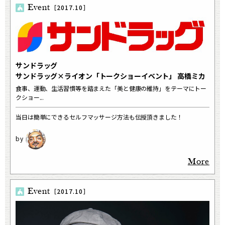
Event
［2017.10］
サンドラッグ
サンドラッグ×ライオン「トークショーイベント」 高橋ミカ
食事、運動、生活習慣等を踏まえた「美と健康の維持」をテーマにトー
クショー...
当日は簡単にできるセルフマッサージ方法も伝授頂きました！
More
Event
［2017.10］