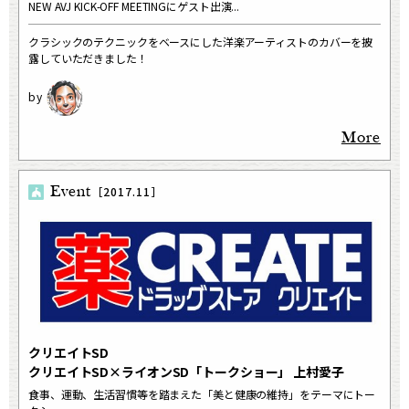
NEW AVJ KICK-OFF MEETINGにゲスト出演...
クラシックのテクニックをベースにした洋楽アーティストのカバーを披
露していただきました！
More
Event
［2017.11］
クリエイトSD
クリエイトSD×ライオンSD「トークショー」 上村愛子
食事、運動、生活習慣等を踏まえた「美と健康の維持」をテーマにトー