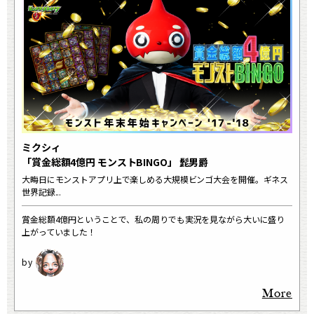
ミクシィ
「賞金総額4億円 モンストBINGO」 髭男爵
大晦日にモンストアプリ上で楽しめる大規模ビンゴ大会を開催。ギネス
世界記録...
賞金総額4億円ということで、私の周りでも実況を見ながら大いに盛り
上がっていました！
More