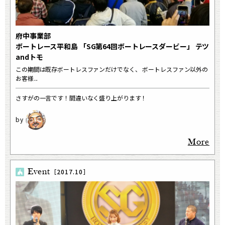
府中事業部
ボートレース平和島 「SG第64回ボートレースダービー」 テツ
andトモ
この期間は既存ボートレスファンだけでなく、 ボートレスファン以外の
お客様...
さすがの一言です！間違いなく盛り上がります！
More
Event
［2017.10］