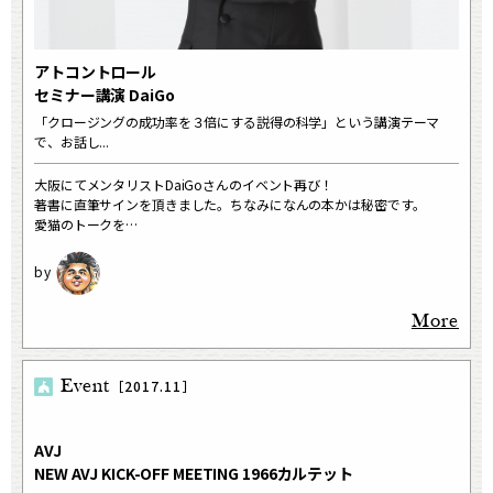
アトコントロール
セミナー講演 DaiGo
「クロージングの成功率を３倍にする説得の科学」という講演テーマ
で、お話し...
大阪にてメンタリストDaiGoさんのイベント再び！
著書に直筆サインを頂きました。ちなみになんの本かは秘密です。
愛猫のトークを…
More
Event
［2017.11］
AVJ
NEW AVJ KICK-OFF MEETING 1966カルテット