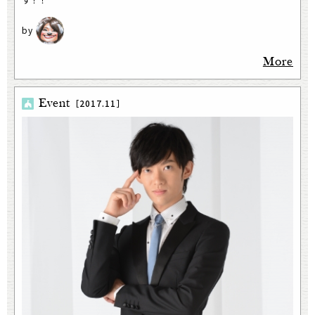
More
Event
［2017.11］