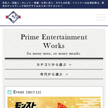
有名人・芸能人・タレント・俳優・お笑い芸人・モデルの広告、イベントへの出演依頼は、東
京のキャスティング会社
プライムエンターテイメント
へ
Prime Entertainment
Works
So many men, so many minds.
カテゴリから選ぶ
年代から選ぶ
Event
［2017.12］