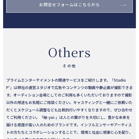
お問合せフォームはこちらから
Others
その他
プライムエンターテイメントの関連サービスをご紹介します。「Studio
P'」は弊社の運営スタジオで広告やコンテンツの動画や静止画が撮影できま
す。オーディション会場としてのご利用も多くいただいておりますので撮影
以外の用途もお気軽にご相談ください。キャスティングと一緒にご依頼いた
だくとスケジュール調整なども比較的行いやすくなりますので、ぜひ合わせ
てご利用ください。「結-yui-」は人との繋がりを大切にし、豊かな未来を
届ける感度が高い人のためのブランドです。インフルエンサーやアーティス
トの方たちとコラボレーションすることで、環境と社会に感謝と心を配り、