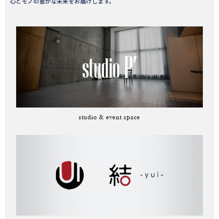
心とモノの豊かな未来をお届けします。
studio & event space