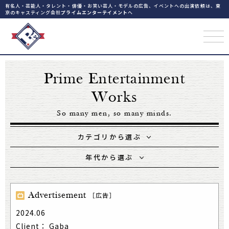
有名人・芸能人・タレント・俳優・お笑い芸人・モデルの広告、イベントへの出演依頼は、東
京のキャスティング会社
プライムエンターテイメント
へ
Prime Entertainment
Works
So many men, so many minds.
カテゴリから選ぶ
年代から選ぶ
Advertisement
［広告］
2024.06
Client： Gaba