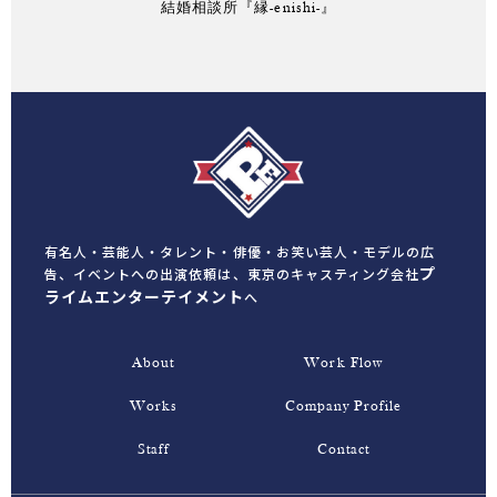
結婚相談所『縁-enishi-』
有名人・芸能人・タレント・俳優・お笑い芸人・モデルの広
プ
告、イベントへの出演依頼は、
東京のキャスティング会社
ライムエンターテイメント
へ
About
Work Flow
Works
Company Profile
Staff
Contact