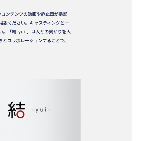
告やコンテンツの動画や静止画が撮影
相談ください。キャスティングと一
「結-yui-」は人との繋がりを大
ちとコラボレーションすることで、