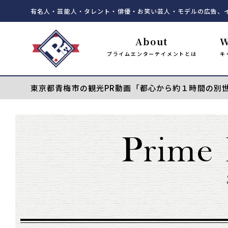
有名人・芸能人・タレント・俳優・お笑い芸人・モデルの広告、
About
W
プライムエンターテイメントとは
キ
東京都青梅市の観光PR動画「都心から約１時間の別
Prime 