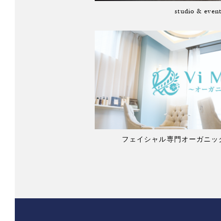
studio & even
フェイシャル専門オーガニックサ