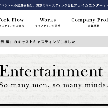
プライムエンターテ
イベントへの出演依頼は、東京のキャスティング会社
ork Flow
Works
Company Prof
ャスティングの流れ
キャスティング実績
会社概要
世界 編」のキャストキャスティングしました
Entertainment
So many men, so many minds