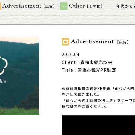
Advertisement
Other
［広告］
［その他］
年代から
Advertisement
［広告］
2020.04
Client：青梅市観光協会
Title：青梅市観光PR動画
東京都青梅市の観光PR動画「都心から
をさせて頂きました。
「都心から約１時間の別世界」をテーマ
様な魅力をご覧ください。