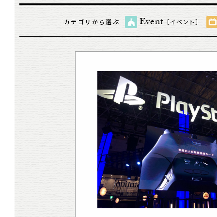
Event
カテゴリから選ぶ
［イベント］