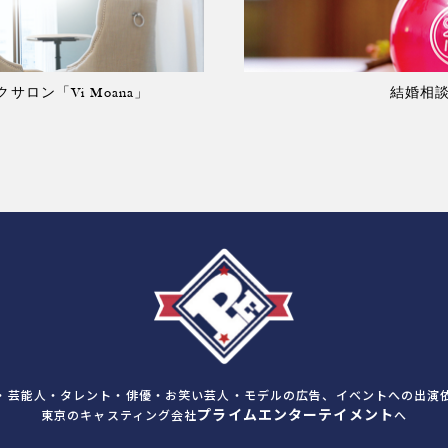
ロン「Vi Moana」
結婚相談所
・芸能人・タレント・俳優・お笑い芸人・モデルの広告、イベントへの出演
プライムエンターテイメント
東京のキャスティング会社
へ