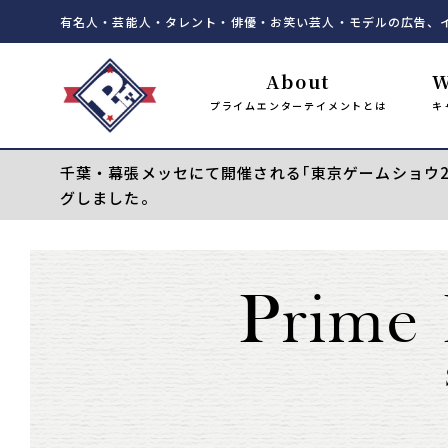
有名人・芸能人・タレント・俳優・お笑い芸人・モデルの広告、
About
W
プライムエンターテイメントとは
キ
千葉・幕張メッセにて開催される｢東京ゲームショウ20
グしました。
Prime 