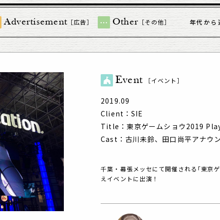
Advertisement
Other
［広告］
［その他］
年代から
Event
［イベント］
2019.09
Client：SIE
Title：東京ゲームショウ2019 Pla
Cast：古川未鈴、田口尚平アナウ
千葉・幕張メッセにて開催される｢
東京ゲ
えイベントに出演！