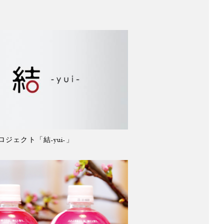
ジェクト「結-yui-」