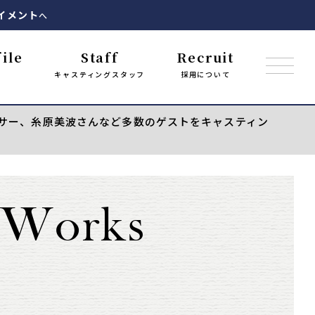
イメント
へ
ile
Staff
Recruit
キャスティングスタッフ
採用について
ナウンサー、糸原美波さんなど多数のゲストをキャスティン
Works
.