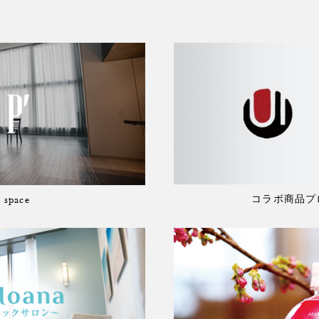
コラボ商品プロ
t space