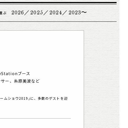
2026
2025
2024
2023
選ぶ
yStationブース
ンサー、糸原美波など
ームショウ2019
｣に、多数のゲストを迎