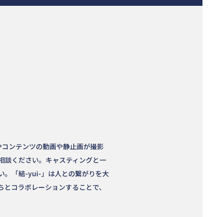
告やコンテンツの動画や静止画が撮影
相談ください。キャスティングと一
「結-yui-」は人との繋がりを大
ちとコラボレーションすることで、