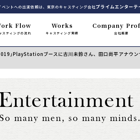
プライムエンターテ
イベントへの出演依頼は、東京のキャスティング会社
ork Flow
Works
Company Prof
ャスティングの流れ
キャスティング実績
会社概要
19｣PlayStationブースに古川未鈴さん、田口尚平ア
Entertainment
So many men, so many minds